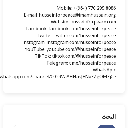
Mobile: +(964) 770 295 8086
E-mail: husseinforpeace@imamhussain.org
Website: husseinforpeace.com
Facebook: facebook.com/husseinforpeace
Twitter: twitter.com/husseinforpeace
Instagram: instagram.com/husseinforpeace
YouTube: youtube.com/@husseinforpeace
TikTok: tiktok.com/@husseinforpeace
Telegram: t.me/husseinforpeace
WhatsApp:
whatsapp.com/channel/0029VaAHHasJENy3ZgOM3j0e
البحث