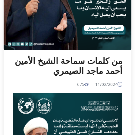
من كلمات سماحة الشيخ الأمين
أحمد ماجد الصيمري
675
11/02/2024