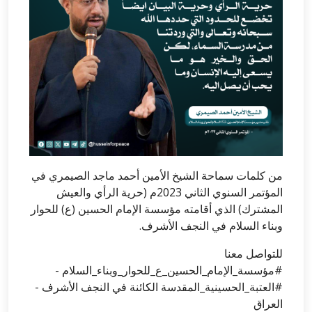
من كلمات سماحة الشيخ الأمين أحمد ماجد الصيمري في
المؤتمر السنوي الثاني 2023م (حرية الرأي والعيش
المشترك) الذي أقامته مؤسسة الإمام الحسين (ع) للحوار
وبناء السلام في النجف الأشرف.
للتواصل معنا
#مؤسسة_الإمام_الحسين_ع_للحوار_وبناء_السلام -
#العتبة_الحسينية_المقدسة الكائنة في النجف الأشرف -
العراق