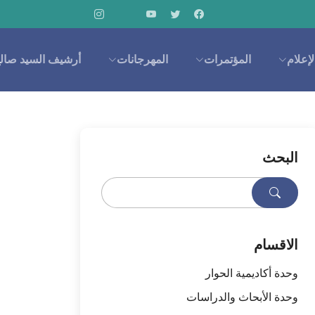
المؤتمرات
المهرجانات
أرشيف السيد صالح الحكيم
مية الحوار
حاث والدراسات