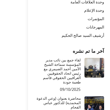
قات العامة
ام
ت
يد صالح الحكيم
م نشره
لقاء جمع بين نائب مدير
المؤسسة سماحة الشيخ
الأمين أحمد الصيمري مع
رئيس اتحاد الحقوقيين
العراقيين الحقوقي قاسم
طعمة جودة
09/10/2025
محاضرة بعنوان (وعي الدعوة
المحمدية) للدكتور عباس
الفحام