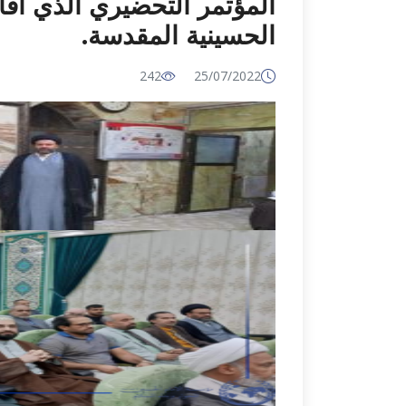
المؤتمر التحضيري الذي اقامته مؤ
الحسينية المقدسة.
242
25/07/2022