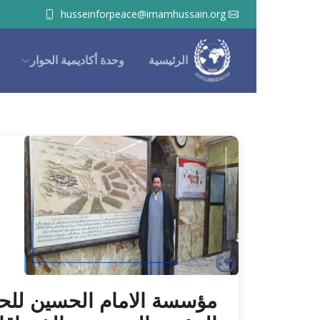
husseinforpeace@imamhussain.org
الرئيسية
وحدة أكاديمية الحوار
وحدة الأبحاث
مؤسسة الامام الحسين للحوار وبنا