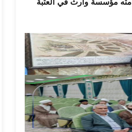
سسة وارث في العتبة
وحدة العلا
وحدة الإعل
المؤتمرات
المهرجانا
أرشيف الس
آخر ما ت