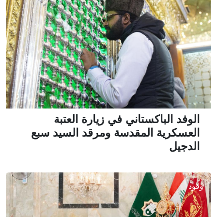
الوفد الباكستاني في زيارة العتبة
العسكرية المقدسة ومرقد السيد سبع
الدجيل
وفود