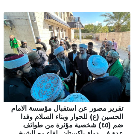
وفود
تقرير مصور عن استقبال مؤسسة الامام
الحسين (ع) للحوار وبناء السلام وفدا
ضم (٤٥) شخصية مؤثرة من طوائف
عدة في دولة باكستان. لقاء مع الشيخ