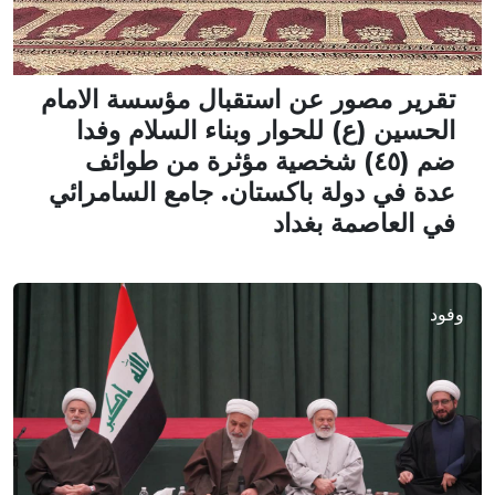
تقرير مصور عن استقبال مؤسسة الامام
الحسين (ع) للحوار وبناء السلام وفدا
ضم (٤٥) شخصية مؤثرة من طوائف
عدة في دولة باكستان. جامع السامرائي
في العاصمة بغداد
وفود