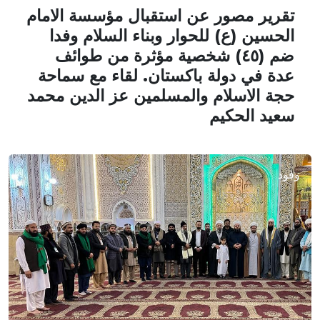
تقرير مصور عن استقبال مؤسسة الامام
الحسين (ع) للحوار وبناء السلام وفدا
ضم (٤٥) شخصية مؤثرة من طوائف
عدة في دولة باكستان. لقاء مع سماحة
حجة الاسلام والمسلمين عز الدين محمد
سعيد الحكيم
وفود