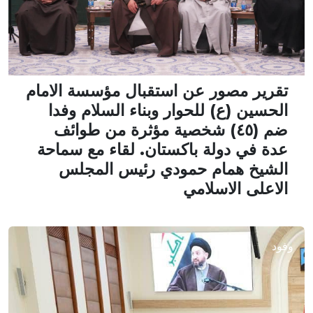
تقرير مصور عن استقبال مؤسسة الامام
الحسين (ع) للحوار وبناء السلام وفدا
ضم (٤٥) شخصية مؤثرة من طوائف
عدة في دولة باكستان. لقاء مع سماحة
الشيخ همام حمودي رئيس المجلس
الاعلى الاسلامي
وفود