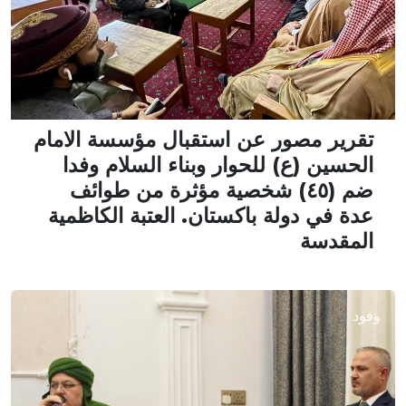
تقرير مصور عن استقبال مؤسسة الامام
الحسين (ع) للحوار وبناء السلام وفدا
ضم (٤٥) شخصية مؤثرة من طوائف
عدة في دولة باكستان. العتبة الكاظمية
المقدسة
وفود